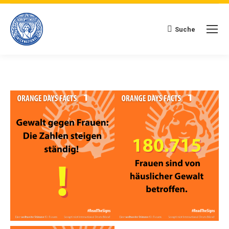
Suche
Search: