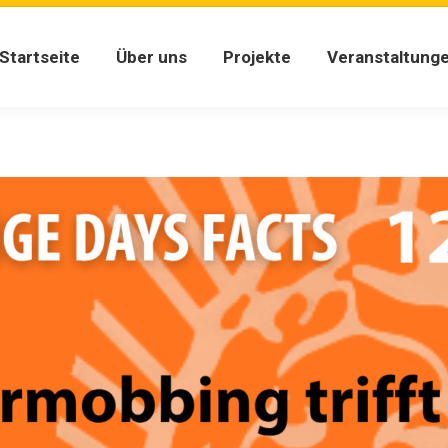
Startseite
Über uns
Projekte
Veranstaltung
Startseite
Über uns
Projekte
Veranstaltung