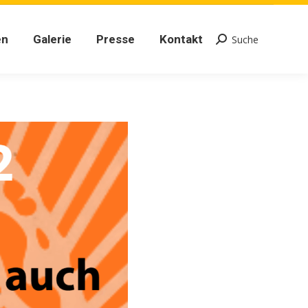
en
Galerie
Presse
Kontakt
Suche
Search:
en
Galerie
Presse
Kontakt
Suche
Search: