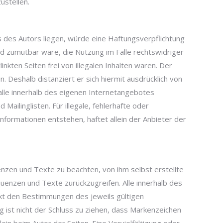
ustellen.
s des Autors liegen, würde eine Haftungsverpflichtung
und zumutbar wäre, die Nutzung im Falle rechtswidriger
nkten Seiten frei von illegalen Inhalten waren. Der
n. Deshalb distanziert er sich hiermit ausdrücklich von
r alle innerhalb des eigenen Internetangebotes
ilinglisten. Für illegale, fehlerhafte oder
nformationen entstehen, haftet allein der Anbieter der
nzen und Texte zu beachten, von ihm selbst erstellte
enzen und Texte zurückzugreifen. Alle innerhalb des
kt den Bestimmungen des jeweils gültigen
 ist nicht der Schluss zu ziehen, dass Markenzeichen