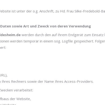
bsite ist unter der o.g. Anschrift, zu Hd. Frau Silke-Fredebold
 Daten sowie Art und Zweck von deren Verwendung
ldesheim.de
werden durch den auf Ihrem Endgerät zum Einsatz
ionen werden temporär in einem sog. Logfile gespeichert. Folge
ert:
URL),
 Ihres Rechners sowie der Name Ihres Access-Providers.
Zwecken verarbeitet:
fbaus der Website,