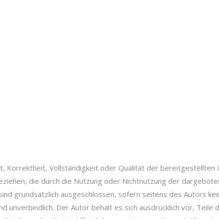
t, Korrektheit, Vollständigkeit oder Qualität der bereitgestellt
 beziehen, die durch die Nutzung oder Nichtnutzung der dargebot
ind grundsätzlich ausgeschlossen, sofern seitens des Autors kein
und unverbindlich. Der Autor behält es sich ausdrücklich vor, Tei