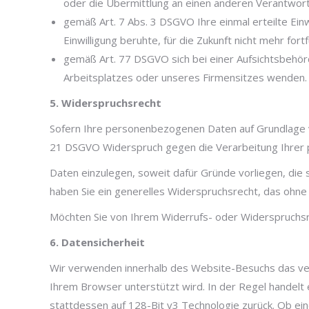
oder die Übermittlung an einen anderen Verantwortl
gemäß Art. 7 Abs. 3 DSGVO Ihre einmal erteilte Einw
Einwilligung beruhte, für die Zukunft nicht mehr for
gemäß Art. 77 DSGVO sich bei einer Aufsichtsbehörd
Arbeitsplatzes oder unseres Firmensitzes wenden.
5. Widerspruchsrecht
Sofern Ihre personenbezogenen Daten auf Grundlage vo
21 DSGVO Widerspruch gegen die Verarbeitung Ihre
Daten einzulegen, soweit dafür Gründe vorliegen, die 
haben Sie ein generelles Widerspruchsrecht, das ohne
Möchten Sie von Ihrem Widerrufs- oder Widerspruchs
6. Datensicherheit
Wir verwenden innerhalb des Website-Besuchs das verb
Ihrem Browser unterstützt wird. In der Regel handelt e
stattdessen auf 128-Bit v3 Technologie zurück. Ob ein