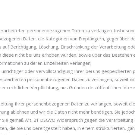
erarbeiteten personenbezogenen Daten zu verlangen. Insbesonde
bezogenen Daten, die Kategorien von Empfängern, gegenüber de
 auf Berichtigung, Löschung, Einschränkung der Verarbeitung od
n diese nicht bei uns erhoben wurden, sowie über das Bestehen 
nformationen zu deren Einzelheiten verlangen;
 unrichtiger oder Vervollständigung Ihrer bei uns gespeicherte
espeicherten personenbezogenen Daten zu verlangen, soweit nich
iner rechtlichen Verpflichtung, aus Gründen des öffentlichen In
itung Ihrer personenbezogenen Daten zu verlangen, soweit die Ri
chung ablehnen und wir die Daten nicht mehr benötigen, Sie jed
 Sie gemäß Art. 21 DSGVO Widerspruch gegen die Verarbeitung 
 die Sie uns bereitgestellt haben, in einem strukturierten, gä