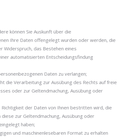
re können Sie Auskunft über die
nen Ihre Daten offengelegt wurden oder werden, die
er Widerspruch, das Bestehen eines
einer automatisierten Entscheidungsfindung
n personenbezogenen Daten zu verlangen;
t die Verarbeitung zur Ausübung des Rechts auf freie
teresses oder zur Geltendmachung, Ausübung oder
chtigkeit der Daten von Ihnen bestritten wird, die
och diese zur Geltendmachung, Ausübung oder
eingelegt haben;
ngigen und maschinenlesebaren Format zu erhalten