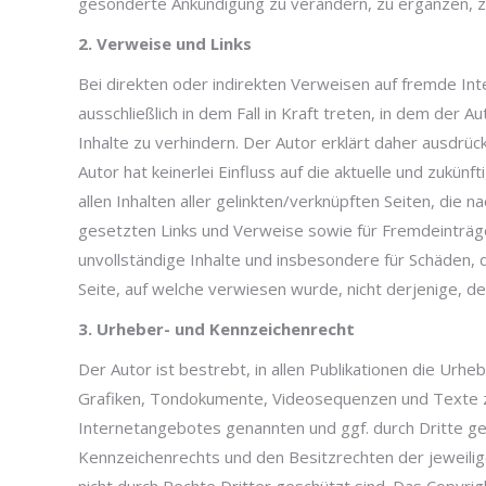
gesonderte Ankündigung zu verändern, zu ergänzen, zu 
2. Verweise und Links
Bei direkten oder indirekten Verweisen auf fremde Int
ausschließlich in dem Fall in Kraft treten, in dem der
Inhalte zu verhindern. Der Autor erklärt daher ausdrüc
Autor hat keinerlei Einfluss auf die aktuelle und zukünf
allen Inhalten aller gelinkten/verknüpften Seiten, die 
gesetzten Links und Verweise sowie für Fremdeinträge 
unvollständige Inhalte und insbesondere für Schäden, 
Seite, auf welche verwiesen wurde, nicht derjenige, der
3. Urheber- und Kennzeichenrecht
Der Autor ist bestrebt, in allen Publikationen die U
Grafiken, Tondokumente, Videosequenzen und Texte zu
Internetangebotes genannten und ggf. durch Dritte g
Kennzeichenrechts und den Besitzrechten der jeweilig