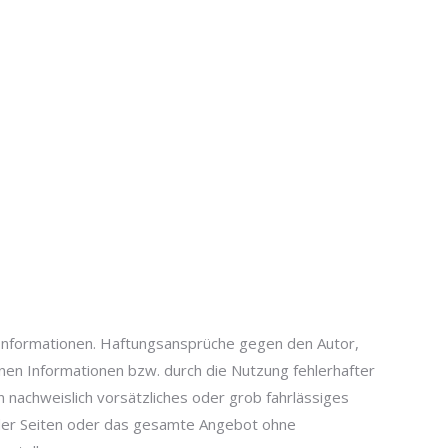
en Informationen. Haftungsansprüche gegen den Autor,
enen Informationen bzw. durch die Nutzung fehlerhafter
 nachweislich vorsätzliches oder grob fahrlässiges
le der Seiten oder das gesamte Angebot ohne