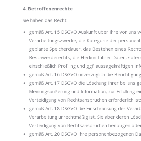
4. Betroffenenrechte
Sie haben das Recht:
gemäß Art. 15 DSGVO Auskunft über Ihre von uns v
Verarbeitungszwecke, die Kategorie der personen
geplante Speicherdauer, das Bestehen eines Rechts
Beschwerderechts, die Herkunft ihrer Daten, sofer
einschließlich Profiling und ggf. aussagekräftigen I
gemäß Art. 16 DSGVO unverzüglich die Berichtigung
gemäß Art. 17 DSGVO die Löschung Ihrer bei uns g
Meinungsäußerung und Information, zur Erfüllung e
Verteidigung von Rechtsansprüchen erforderlich ist;
gemäß Art. 18 DSGVO die Einschränkung der Verarbe
Verarbeitung unrechtmäßig ist, Sie aber deren Lös
Verteidigung von Rechtsansprüchen benötigen oder
gemäß Art. 20 DSGVO Ihre personenbezogenen Daten,