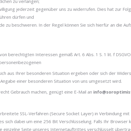
ichen zu verlangen;
illigung jederzeit gegenüber uns zu widerrufen. Dies hat zur Folg
tführen dürfen und
e zu beschweren. In der Regel können Sie sich hierfür an die Auf
n berechtigten Interessen gemäß Art. 6 Abs. 1 S. 1 lit. f DSGVO
r personenbezogenen
sich aus Ihrer besonderen Situation ergeben oder sich der Widers
 Angabe einer besonderen Situation von uns umgesetzt wird.
recht Gebrauch machen, genügt eine E-Mail an
info@soroptimis
reitete SSL-Verfahren (Secure Socket Layer) in Verbindung mit 
s sich dabei um eine 256 Bit Verschlüsselung. Falls Ihr Browser k
e einzelne Seite unseres Internetauftrittes verschlüsselt übertr