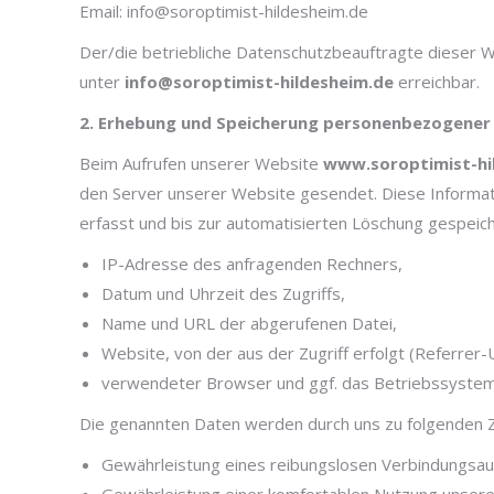
Email: info@soroptimist-hildesheim.de
Der/die betriebliche Datenschutzbeauftragte dieser We
unter
info@soroptimist-hildesheim.de
erreichbar.
2. Erhebung und Speicherung personenbezogener
Beim Aufrufen unserer Website
www.soroptimist-hi
den Server unserer Website gesendet. Diese Informat
erfasst und bis zur automatisierten Löschung gespeich
IP-Adresse des anfragenden Rechners,
Datum und Uhrzeit des Zugriffs,
Name und URL der abgerufenen Datei,
Website, von der aus der Zugriff erfolgt (Referrer-
verwendeter Browser und ggf. das Betriebssystem
Die genannten Daten werden durch uns zu folgenden 
Gewährleistung eines reibungslosen Verbindungsau