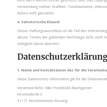
nicht durch Rechte Dritter geschützt sind. Das Copyrigh
Verwendung solcher Grafiken, Tondokumente, Videoseq
Autors nicht gestattet.
4. Salvatorische Klausel
Dieser Haftungsausschluss ist als Teil des Interneta
dieses Textes der geltenden Rechtslage nicht, nicht me
Gültigkeit davon uberührt.
Datenschutzerklärun
1. Name und Kontaktdaten des für die Verarbeit
Diese Datenschutz-Information gilt für die Datenverar
Verantwortliche: Silke Fredebold-Baumgarten
Kirschenbrink 3
31171 Nordstemmen-Rössing