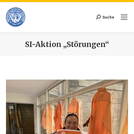
Suche
Search:
SI-Aktion „Störungen“