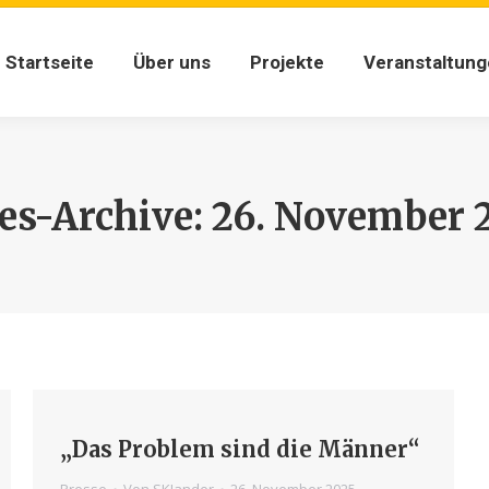
Startseite
Über uns
Projekte
Veranstaltun
Startseite
Über uns
Projekte
Veranstaltun
es-Archive:
26. November 
„Das Problem sind die Männer“