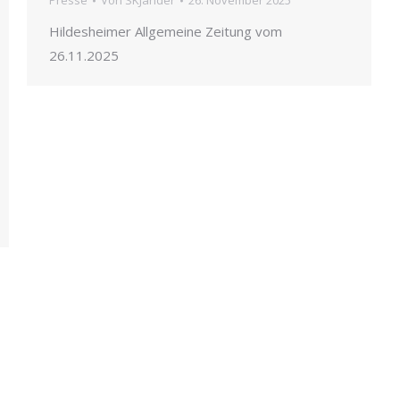
Presse
Von
SKJander
26. November 2025
Hildesheimer Allgemeine Zeitung vom
26.11.2025