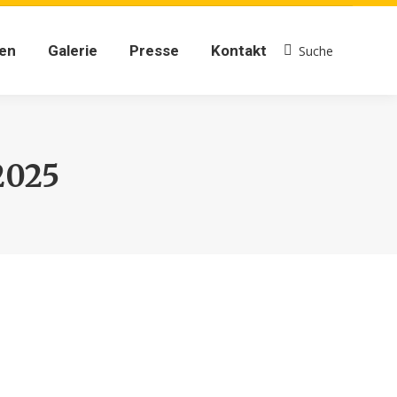
gen
Galerie
Presse
Kontakt
Suche
Search:
gen
Galerie
Presse
Kontakt
Suche
Search:
2025