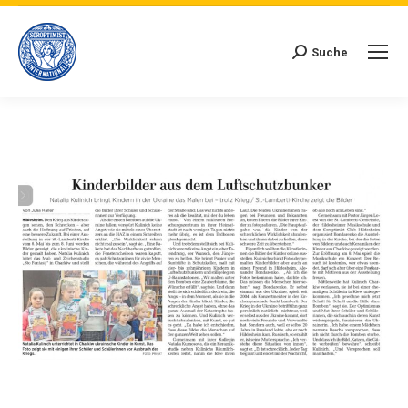
Suche
Search: