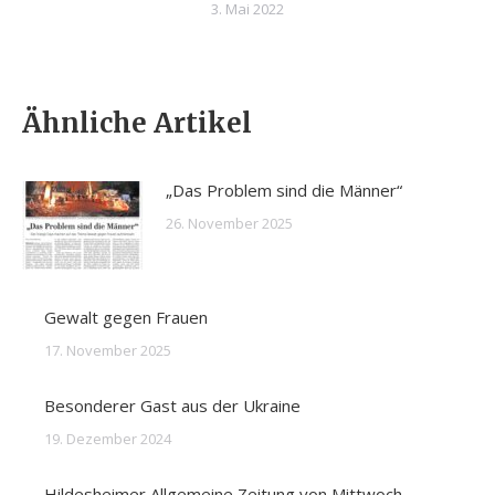
3. Mai 2022
Ähnliche Artikel
„Das Problem sind die Männer“
26. November 2025
Gewalt gegen Frauen
17. November 2025
Besonderer Gast aus der Ukraine
19. Dezember 2024
Hildesheimer Allgemeine Zeitung von Mittwoch,