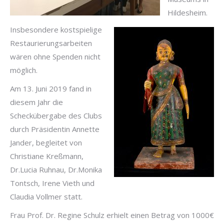
Hildesheim.
Insbesondere kostspielige
Restaurierungsarbeiten
wären ohne Spenden nicht
möglich.
Am 13. Juni 2019 fand in
diesem Jahr die
Scheckübergabe des Clubs
durch Präsidentin Annette
Jander, begleitet von
Christiane Kreßmann,
Dr.Lucia Ruhnau, Dr.Monika
Tontsch, Irene Vieth und
Claudia Vollmer statt.
Frau Prof. Dr. Regine Schulz erhielt einen Betrag von 1000€