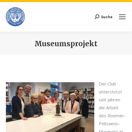
Suche
Search:
Museumsprojekt
Der Club
unterstützt
seit Jahren
die Arbeit
des Roemer-
Pelizaeus-
Museums in